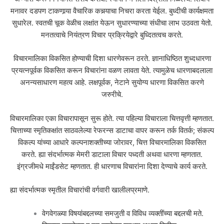
मनावर दडपण टाकणार्‍या वैचारिक कचर्‍याचा निचरा करता येईल. बुध्दीची कार्यक्षमता
सुधारेल. स्वतची चूक वेळीच लक्षांत येऊन सुधारण्याच्या संधीचा लाभ उठवता येतो.
मनतत्वाचे नियंत्रण विचार प्रक्रियेद्वारे बुध्दितत्वच करते.
विचारमालिका विकसित होण्याची दिशा धारणेवरून ठरते. ज्ञानाधिष्ठित शुध्दधारणा
प्रयत्नपूर्वक विकसित करून विचारांना वळण लावता येते. त्यामुळेच धारणाबदलाला
अनन्यसाधारण महत्व आहे. लक्षपूर्वक, नेटाने सुयोग्य धारणा विकसित करणे
जरुरीचे.
विचारमालिका एका विचारापासून सुरू होते. त्या पहिल्या विचाराला चित्तवृत्ती म्हणतात.
चित्ताच्या स्मृतिकक्षांत साठवलेल्या रेफरन्स डाटाचा वापर करून तर्क वितर्क; संकल्प
विकल्प यांच्या आधारे कल्पनाशक्तीच्या जोरावर, चित्त विचारमालिका विकसित
करते. ह्या संदर्भात्मक मेमरी डाटाला विचार पध्दती अथवा धारणा म्हणतात.
इंग्रजीमधे माईंडसेट म्हणतात. ही धारणाच विचारांना दिशा देण्याचे कार्य करते.
ह्या संदर्भात्मक स्मृतील विचारांची वर्गवारी खालीलप्रमाणे.
वेगवेगळ्या विषयांबद्दलच्या समजुती व विविध व्यक्तींच्या बद्दलची मते.