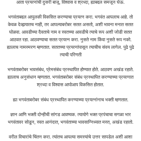
आता प्रयत्नांची दुसरी बाजू, विश्वास व श्रध्दा, ह्याबद्दल समजून घेऊ.
भगवंताबद्दल आपुलकी विकसित करण्याचा प्रयत्न करा. भगवंत आपलाच आहे. तो
केवळ देव्हार्‍यातच नाही, तर आपल्याबरोबर सतत असतो, अशी भावना मनात सतत
घोळवा. आवडीच्या दैवताचे नाम व स्वतच्या आवडीचे त्याचे रूप अशी जोडी सतत
आठवत रहा. आठवण्याचा सतत प्रयत्न करा. नुसते नाम किंवा नुसते रूप नको.
ह्यालाच नामस्मरण म्हणतात. सततच्या प्रयत्नांपासून त्याचीच संवय लागेल. पुढे पुढे
त्याची परिणती
भगवंताबरोबर भावसंबंध, प्रेमसंबंध प्रस्थापित होण्यात होते. आठवण अखंड रहाते.
ह्यालाच अनुसंधान म्हणतात. भगवंताबरोबर संबंध प्रस्थापित करण्याच्या प्रयत्नात
श्रध्दा व विश्वास आपोआप विकसित होतात.
ह्या भगवंताबरोबर संबंध प्रस्थापित करण्याच्या प्रयत्नांनाच भक्ती म्हणतात.
ज्ञान आणि भक्ती दोन्हीची सांगड आवष्यक. त्यायोगे भक्त प्रपंचाचा सगळा भार
भगवंतावर सोडून, स्वत आनंदात, भगवंताच्या भावसान्निध्यात मस्त, अखंड रहातो.
वरील विचारांचे चिंतन करा. त्यांतच आपल्या समस्यांचे उत्तर सापडेल अशी आशा