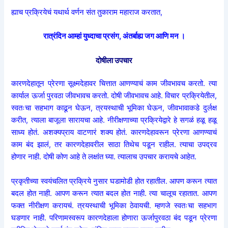
ह्याच प्रक्रियेचं यथार्थ वर्णन संत तुकाराम महाराज करतात,
रात्रंदिन आम्हां युध्दाचा प्रसंग, अंतर्बाह्य जग आणि मन ।
दोषीला उपचार
कारणदेहातून प्रेरणा सूक्ष्मदेहावर चित्तात आणण्याचं काम जीवभावच करतो. त्या
कार्याल ऊर्जा पुरवठा जीवभावच करतो. दोषी जीवभावच आहे. विचार प्रक्रियेतील,
स्वतःचा सहभाग काढून घेऊन, त्रयस्थाची भूमिका घेऊन, जीवभावाकडे दुर्लक्ष
करीत, त्याला बाजूला सारायचा आहे. नीरीक्षणाच्या प्रक्रियेद्वारे हे सगळं हळू हळू
साध्य होतं. अशक्यप्राय वाटणारं शक्य होतं. कारणदेहावरून प्रेरणा आणण्याचं
काम बंद झालं, तर कारणदेहावरील साठा तिथेच पडून राहील. त्याचा उपद्रव
होणार नाही. दोषी कोण आहे ते लक्षांत घ्या. त्यालाच उपचार करायचे आहेत.
प्रकृतीच्या स्वयंचलित प्रक्रिये नुसार घडामोडी होत रहातील. आपण करून त्यात
बदल होत नाही. आपण करून त्यात बदल होत नाही. त्या चालूच रहातात. आपण
फक्त नीरीक्षण करायचं. त्रयस्थाची भूमिका ठेवायची. म्हणजे स्वतःचा सहभाग
घडणार नाही. परिणामस्वरूप कारणदेहाला होणारा ऊर्जापुरवठा बंद पडून प्रेरणा