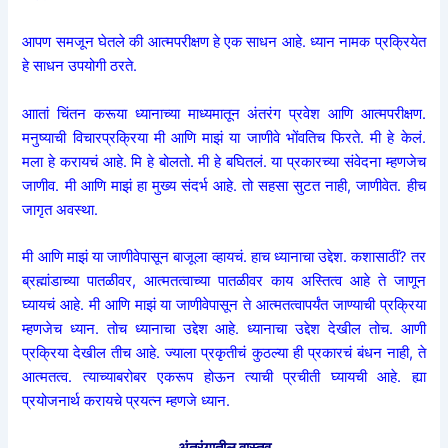
आपण समजून घेतले की आत्मपरीक्षण हे एक साधन आहे. ध्यान नामक प्रक्रियेत
हे साधन उपयोगी ठरते.
आातां चिंतन करूया ध्यानाच्या माध्यमातून अंतरंग प्रवेश आणि आत्मपरीक्षण.
मनुष्याची विचारप्रक्रिया मी आणि माझं या जाणीवे भोंवतिच फिरते. मी हे केलं.
मला हे करायचं आहे. मि हे बोलतो. मी हे बघितलं. या प्रकारच्या संवेदना म्हणजेच
जाणीव. मी आणि माझं हा मुख्य संदर्भ आहे. तो सहसा सुटत नाही, जाणीवेत. हीच
जागृत अवस्था.
मी आणि माझं या जाणीवेपासून बाजूला व्हायचं. हाच ध्यानाचा उद्देश. कशासाठीं? तर
ब्रह्मांडाच्या पातळीवर, आत्मतत्वाच्या पातळीवर काय अस्तित्व आहे ते जाणून
घ्यायचं आहे. मी आणि माझं या जाणीवेपासून ते आत्मतत्वापर्यंत जाण्याची प्रक्रिया
म्हणजेच ध्यान. तोच ध्यानाचा उद्देश आहे. ध्यानाचा उद्देश देखील तोच. आणी
प्रक्रिया देखील तीच आहे. ज्याला प्रकृतीचं कुठल्या ही प्रकारचं बंधन नाही, ते
आत्मतत्व. त्याच्याबरोबर एकरूप होऊन त्याची प्रचीती घ्यायची आहे. ह्या
प्रयोजनार्थ करायचे प्रयत्न म्हणजे ध्यान.