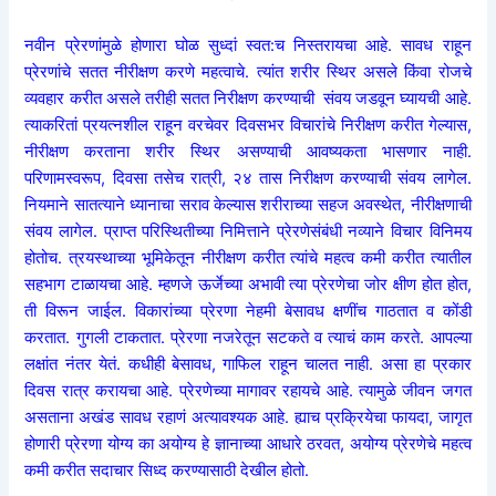
नवीन प्रेरणांमुळे होणारा घोळ सुध्दां स्वत:च निस्तरायचा आहे. सावध राहून
प्रेरणांचे सतत नीरीक्षण करणे महत्वाचे. त्यांत शरीर स्थिर असले किंवा रोजचे
व्यवहार करीत असले तरीही सतत निरीक्षण करण्याची संवय जडवून घ्यायची आहे.
त्याकरितां प्रयत्नशील राहून वरचेवर दिवसभर विचारांचे निरीक्षण करीत गेल्यास,
नीरीक्षण करताना शरीर स्थिर असण्याची आवष्यकता भासणार नाही.
परिणामस्वरूप, दिवसा तसेच रात्री, २४ तास निरीक्षण करण्याची संवय लागेल.
नियमाने सातत्याने ध्यानाचा सराव केल्यास शरीराच्या सहज अवस्थेत, नीरीक्षणाची
संवय लागेल. प्राप्त परिस्थितीच्या निमित्ताने प्रेरणेसंबंधी नव्याने विचार विनिमय
होतोच. त्रयस्थाच्या भूमिकेतून नीरीक्षण करीत त्यांचे महत्व कमी करीत त्यातील
सहभाग टाळायचा आहे. म्हणजे ऊर्जेच्या अभावी त्या प्रेरणेचा जोर क्षीण होत होत,
ती विरून जाईल. विकारांच्या प्रेरणा नेहमी बेसावध क्षणींच गाठतात व कोंडी
करतात. गुगली टाकतात. प्रेरणा नजरेतून सटकते व त्याचं काम करते. आपल्या
लक्षांत नंतर येतं. कधीही बेसावध, गाफिल राहून चालत नाही. असा हा प्रकार
दिवस रात्र करायचा आहे. प्रेरणेच्या मागावर रहायचे आहे. त्यामुळे जीवन जगत
असताना अखंड सावध रहाणं अत्यावश्यक आहे. ह्याच प्रक्रियेचा फायदा, जागृत
होणारी प्रेरणा योग्य का अयोग्य हे ज्ञानाच्या आधारे ठरवत, अयोग्य प्रेरणेचे महत्व
कमी करीत सदाचार सिध्द करण्यासाठी देखील होतो.