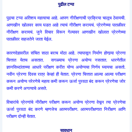
पुढील टप्पा
पुढचा टप्पा अतिशय महत्वाचा आहे. आपण नीरीक्षणाची प्रक्रिया चालूच ठेवायची.
आणखीन खोलवर काय घडत आहे त्याचं नीरीक्षण करायचं. प्रेरणेच्या पातळीवर
नीरीक्षण करायचं. जुने विचार विरून गेल्यावर आणखीन खोलात प्रेरणेच्या
पातळीवर सहजतेने जाता येईल.
कारणदेहावरील संचित साठा बराच मोठा आहे. त्यापासून निर्माण होणार्‍या प्रेरणा
चित्तात येतच असतात. सगळ्याच प्रेरणा अयोग्य नसतात. धारणेतील
ज्ञानसिध्दांताच्या आधारे परीक्षण करीत योग्य अयोग्यचा निर्णय घ्यायचा असतो.
नवीन प्रेरणा दिवस रात्र केव्हां ही येतात. प्रेरणा चित्तात आल्या आल्या परीक्षण
करून अयोग्य परेरणेचे महत्व कमी करून ऊर्जा पुरवठा बंद करून प्रेरणेचा जोर
कमी करणे अगत्याचे असते.
विचारांचे प्रेरणांचे नीरीक्षण परीक्षण करून अयोग्य प्रेरणा वेचून त्या प्रेरणेचा
ऊर्जा पुरवठा बंद करणे म्हणजेच आत्मपरीक्षण. आत्मपरीक्षणात निरीक्षण आणि
परीक्षण दोन्ही येतात.
सावधान