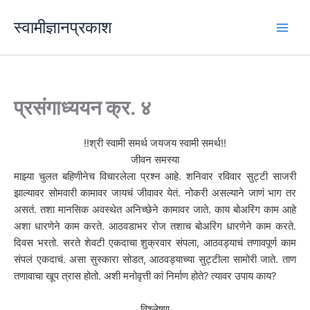
मजकुरावर
स्वामीज्ञानप्रकाश
जा
प्रसंगाध्ययन क्र. ४
!!श्री स्वामी समर्थ जयजय स्वामी समर्थ!!
जीवन समस्या
माझ्या चुलत बहिणीनेच विचारलेला प्रश्न आहे. शनिवार रविवार सुट्टी साजरी
झाल्यावर सोमवारी कामावर जायचं जीवावर येतं. नोकरी असल्याने जाणं भाग तर
असतं. तशा मानसिक अवस्थेत अनिच्छेने कामावर जाते. काय बोअरिंग काम आहे
अशा धारणेने काम करते. आठवडाभर रोज तशाच बोअरिंग धारणेने काम करते.
दिवस भरतो. सरते शेवटी एकदाचा शुक्रवार संपला, आठवड्याचं तणावपूर्ण काम
संपलं एकदाचं. असा सुस्कारा सोडत, आठवड्याच्या सुट्टीला सामोरी जाते. ताण
तणावाचा खूप त्रास होतो. अशी मनोवृत्ती कां निर्माण होते? त्यावर उपाय काय?
विश्लेषण