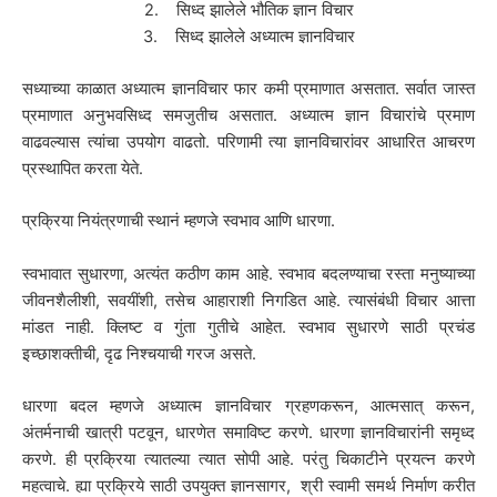
2. सिध्द झालेले भौतिक ज्ञान विचार
3. सिध्द झालेले अध्यात्म ज्ञानविचार
सध्याच्या काळात अध्यात्म ज्ञानविचार फार कमी प्रमाणात असतात. सर्वात जास्त
प्रमाणात अनुभवसिध्द समजुतीच असतात. अध्यात्म ज्ञान विचारांचे प्रमाण
वाढवल्यास त्यांचा उपयोग वाढतो. परिणामी त्या ज्ञानविचारांवर आधारित आचरण
प्रस्थापित करता येते.
प्रक्रिया नियंत्रणाची स्थानं म्हणजे स्वभाव आणि धारणा.
स्वभावात सुधारणा, अत्यंत कठीण काम आहे. स्वभाव बदलण्याचा रस्ता मनुष्याच्या
जीवनशैलीशी, सवयींशी, तसेच आहाराशी निगडित आहे. त्यासंबंधी विचार आत्ता
मांडत नाही. क्लिष्ट व गुंता गुतीचे आहेत. स्वभाव सुधारणे साठी प्रचंड
इच्छाशक्तीची, दृढ निश्चयाची गरज असते.
धारणा बदल म्हणजे अध्यात्म ज्ञानविचार ग्रहणकरून, आत्मसात् करून,
अंतर्मनाची खात्री पटवून, धारणेत समाविष्ट करणे. धारणा ज्ञानविचारांनी समृध्द
करणे. ही प्रक्रिया त्यातल्या त्यात सोपी आहे. परंतु चिकाटीने प्रयत्न करणे
महत्वाचे. ह्या प्रक्रिये साठी उपयुक्त ज्ञानसागर, श्री स्वामी समर्थ निर्माण करीत