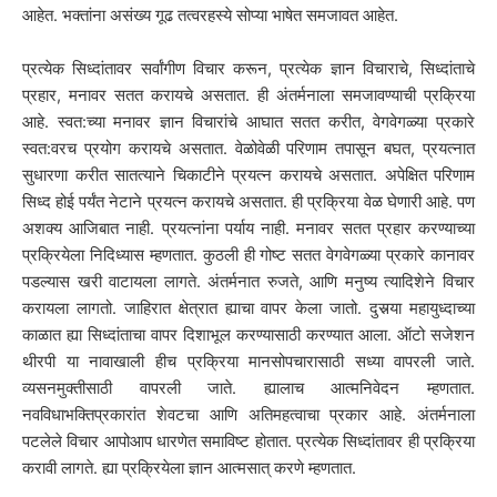
आहेत. भक्तांना असंख्य गूढ तत्वरहस्ये सोप्या भाषेत समजावत आहेत.
प्रत्येक सिध्दांतावर सर्वांगीण विचार करून, प्रत्येक ज्ञान विचाराचे, सिध्दांताचे
प्रहार, मनावर सतत करायचे असतात. ही अंतर्मनाला समजावण्याची प्रक्रिया
आहे. स्वत:च्या मनावर ज्ञान विचारांचे आघात सतत करीत, वेगवेगळ्या प्रकारे
स्वत:वरच प्रयोग करायचे असतात. वेळोवेळी परिणाम तपासून बघत, प्रयत्नात
सुधारणा करीत सातत्याने चिकाटीने प्रयत्न करायचे असतात. अपेक्षित परिणाम
सिध्द होई पर्यंत नेटाने प्रयत्न करायचे असतात. ही प्रक्रिया वेळ घेणारी आहे. पण
अशक्य आजिबात नाही. प्रयत्नांना पर्याय नाही. मनावर सतत प्रहार करण्याच्या
प्रक्रियेला निदिध्यास म्हणतात. कुठली ही गोष्ट सतत वेगवेगळ्या प्रकारे कानावर
पडल्यास खरी वाटायला लागते. अंतर्मनात रुजते, आणि मनुष्य त्यादिशेने विचार
करायला लागतो. जाहिरात क्षेत्रात ह्याचा वापर केला जातो. दुसर्‍या महायुध्दाच्या
काळात ह्या सिध्दांताचा वापर दिशाभूल करण्यासाठी करण्यात आला. ऑटो सजेशन
थीरपी या नावाखाली हीच प्रक्रिया मानसोपचारासाठी सध्या वापरली जाते.
व्यसनमुक्तीसाठी वापरली जाते. ह्यालाच आत्मनिवेदन म्हणतात.
नवविधाभक्तिप्रकारांत शेवटचा आणि अतिमहत्वाचा प्रकार आहे. अंतर्मनाला
पटलेले विचार आपोआप धारणेत समाविष्ट होतात. प्रत्येक सिध्दांतावर ही प्रक्रिया
करावी लागते. ह्या प्रक्रियेला ज्ञान आत्मसात् करणे म्हणतात.